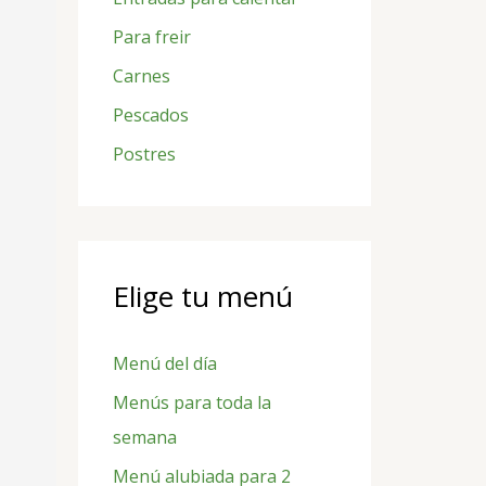
r
Para freir
:
Carnes
Pescados
Postres
Elige tu menú
Menú del día
Menús para toda la
semana
Menú alubiada para 2