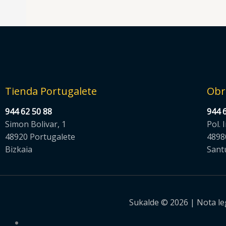
Tienda Portugalete
Obr
944 62 50 88
944 
Simon Bolivar, 1
Pol. 
48920 Portugalete
4898
Bizkaia
Sant
Sukalde © 2026 |
Nota le