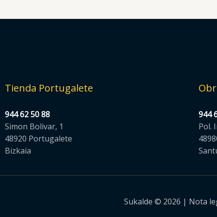
Tienda Portugalete
Obr
944 62 50 88
944 
Simon Bolivar, 1
Pol. 
48920 Portugalete
4898
Bizkaia
Sant
Sukalde © 2026 |
Nota le