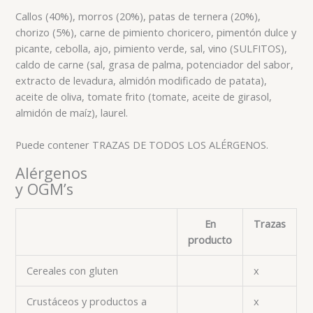
Callos (40%), morros (20%), patas de ternera (20%),
chorizo (5%), carne de pimiento choricero, pimentón dulce y
picante, cebolla, ajo, pimiento verde, sal, vino (SULFITOS),
caldo de carne (sal, grasa de palma, potenciador del sabor,
extracto de levadura, almidón modificado de patata),
aceite de oliva, tomate frito (tomate, aceite de girasol,
almidón de maíz), laurel.
Puede contener TRAZAS DE TODOS LOS ALÉRGENOS.
Alérgenos
y OGM’s
En
Trazas
producto
Cereales con gluten
x
Crustáceos y productos a
x