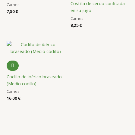
Costilla de cerdo confitada
Carnes
en su jugo
7,50
€
Carnes
8,25
€
Codillo de ibérico braseado
(Medio codillo)
Carnes
16,00
€