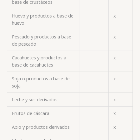
base de crustáceos
Huevo y productos a base de
x
huevo
Pescado y productos a base
x
de pescado
Cacahuetes y productos a
x
base de cacahuetes
Soja o productos a base de
x
soja
Leche y sus derivados
x
Frutos de cáscara
x
Apio y productos derivados
x