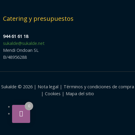
Catering y presupuestos
944 61 61 18
sukalde@sukalde.net
Mendi Ondoan SL
B/48956288
Sukalde © 2026 |
Nota legal
|
Términos y condiciones de compra
|
Cookies
|
Mapa del sitio
0