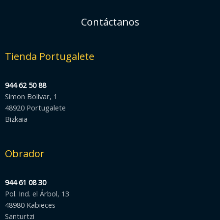
Contáctanos
Tienda Portugalete
944 62 50 88
Simon Bolivar, 1
48920 Portugalete
Bizkaia
Obrador
944 61 08 30
Pol. Ind. el Árbol, 13
48980 Kabieces
Santurtzi