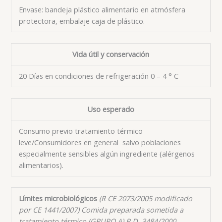
Envase: bandeja plástico alimentario en atmósfera
protectora, embalaje caja de plástico.
Vida útil y conservación
20 Días en condiciones de refrigeración 0 – 4 ° C
Uso esperado
Consumo previo tratamiento térmico
leve/Consumidores en general
salvo poblaciones
especialmente sensibles algún ingrediente (alérgenos
alimentarios).
Límites microbiológicos
(R CE 2073/2005 modificado
por CE 1441/2007) Comida preparada sometida a
tratamiento térmico (GRUPO A) R.D. 3484/2000