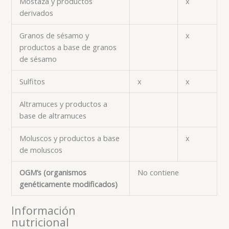
Mostaza y productos
x
derivados
Granos de sésamo y
x
productos a base de granos
de sésamo
Sulfitos
x
x
Altramuces y productos a
base de altramuces
Moluscos y productos a base
x
de moluscos
OGM’s (organismos
No contiene
genéticamente modificados)
Información
nutricional